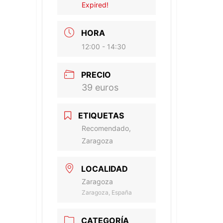
Expired!
HORA
12:00 - 14:30
PRECIO
39 euros
ETIQUETAS
Recomendado,
Zaragoza
LOCALIDAD
Zaragoza
Zaragoza, España
CATEGORÍA