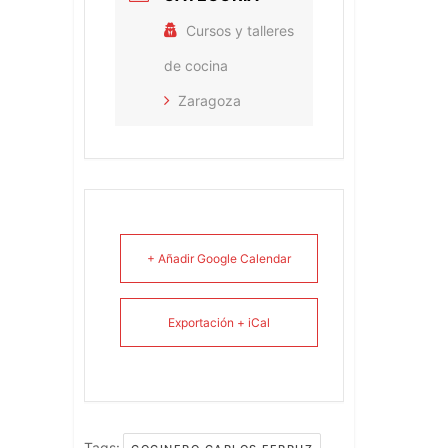
Cursos y talleres
de cocina
Zaragoza
+ Añadir Google Calendar
Exportación + iCal
Tags:
,