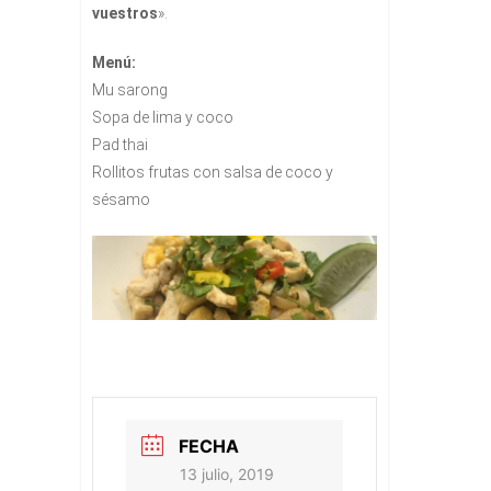
vuestros
».
Menú:
Mu sarong
Sopa de lima y coco
Pad thai
Rollitos frutas con salsa de coco y
sésamo
FECHA
13 julio, 2019