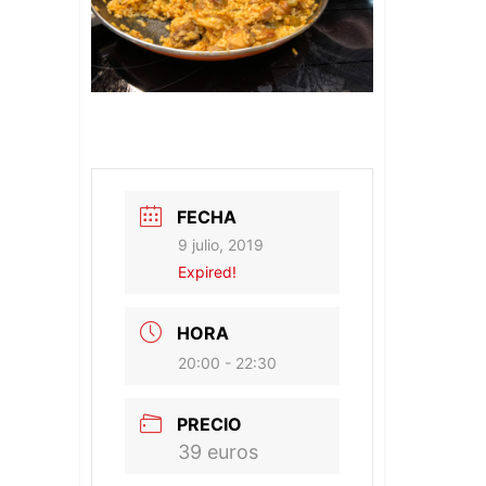
FECHA
9 julio, 2019
Expired!
HORA
20:00 - 22:30
PRECIO
39 euros