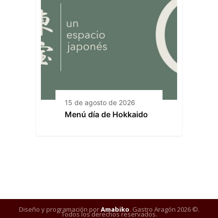
15 de agosto de 2026
Menú día de Hokkaido
Diseño y programación por
Amabiko
. Gastro Aragón 2026 ©.
Todos los derechos reservados.