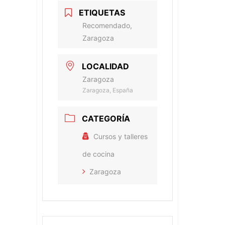
ETIQUETAS
Recomendado,
Zaragoza
LOCALIDAD
Zaragoza
Zaragoza, España
CATEGORÍA
Cursos y talleres
de cocina
Zaragoza