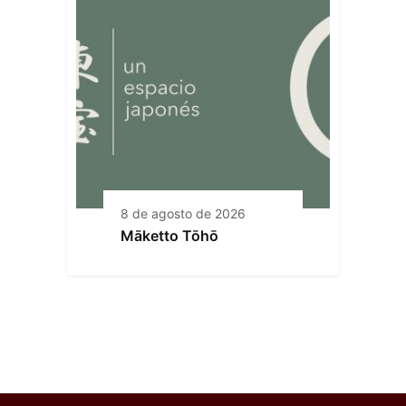
8 de agosto de 2026
Māketto Tōhō