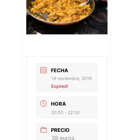
FECHA
14 noviembre, 2019
Expired!
HORA
20:00 - 22:30
PRECIO
39 euros