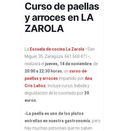
Curso de paellas
y arroces en LA
ZAROLA
La
Escuela de cocina La Zarola
−San
Miguel, 35. Zaragoza. 661 668 471−,
realizará el
jueves, 14 de noviembre
, de
20:00 a 22:30 horas
, un
curso de
paellas y arroces
impartido por
Ana
Cris Lahoz.
Incluye curso, bebida y
degustación de lo cocinado por
39
euros.
«
La paella es uno de los platos
estrellas en nuestra gastronomía
, pero
hay muchas personas que no saben