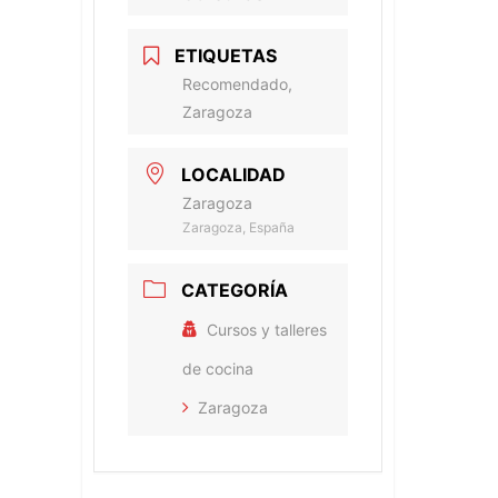
ETIQUETAS
Recomendado,
Zaragoza
LOCALIDAD
Zaragoza
Zaragoza, España
CATEGORÍA
Cursos y talleres
de cocina
Zaragoza