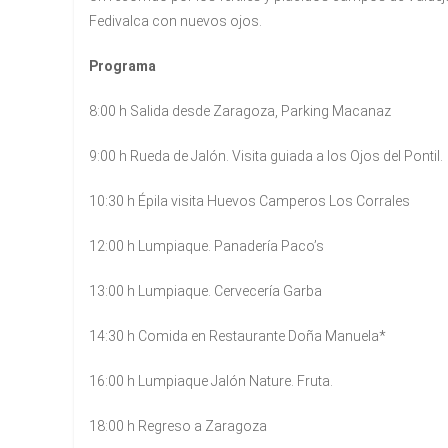
Fedivalca con nuevos ojos.
Programa
8:00 h Salida desde Zaragoza, Parking Macanaz
9:00 h Rueda de Jalón. Visita guiada a los Ojos del Pontil.
10:30 h Épila visita Huevos Camperos Los Corrales
12:00 h Lumpiaque. Panadería Paco’s
13:00 h Lumpiaque. Cervecería Garba
14:30 h Comida en Restaurante Doña Manuela*
16:00 h Lumpiaque Jalón Nature. Fruta.
18:00 h Regreso a Zaragoza