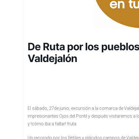
De Ruta por los pueblo
Valdejalón
El sábado, 27de junio, excursión a
la comarca de Valdeja
impresionantes Ojos del Pontil y después visitaremos a 
y !cómo iba a faltar! fruta.
Un recorrido por los fértiles y plácidos campos de Valdejal