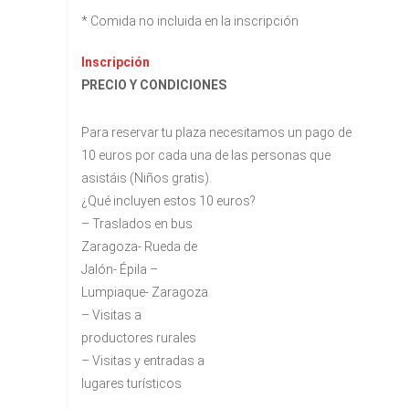
* Comida no incluida en la inscripción
Inscripción
PRECIO Y CONDICIONES
Para reservar tu plaza necesitamos un pago de
10 euros por cada una de las personas que
asistáis (Niños gratis).
¿Qué incluyen estos 10 euros?
– Traslados en bus
Zaragoza- Rueda de
Jalón- Épila –
Lumpiaque- Zaragoza
– Visitas a
productores rurales
– Visitas y entradas a
lugares turísticos