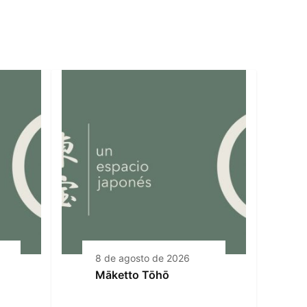
8 de agosto de 2026
Māketto Tōhō