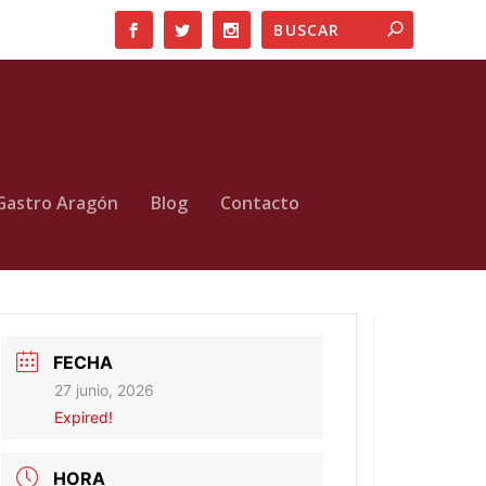
Gastro Aragón
Blog
Contacto
FECHA
27 junio, 2026
Expired!
HORA