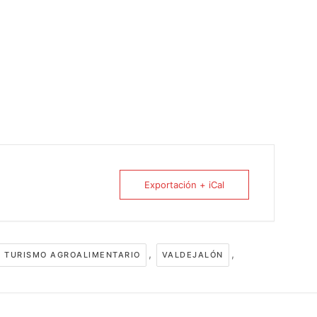
Exportación + iCal
,
,
TURISMO AGROALIMENTARIO
VALDEJALÓN