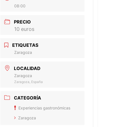
08:00
PRECIO
10 euros
ETIQUETAS
Zaragoza
LOCALIDAD
Zaragoza
Zaragoza, España
CATEGORÍA
Experiencias gastronómicas
Zaragoza