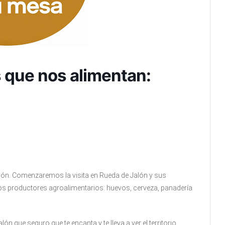
s que nos alimentan:
lón. Comenzaremos la visita en Rueda de Jalón y sus
los productores agroalimentarios: huevos, cerveza, panadería
ón que seguro que te encanta y te lleva a ver el territorio