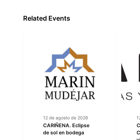
Related Events
12 de agosto de 2026
1
CARIÑENA. Eclipse
C
de sol en bodega
C
v