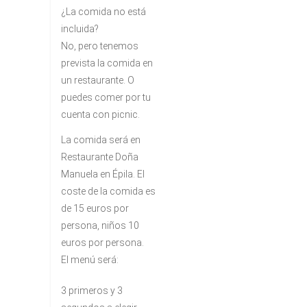
¿La comida no está
incluida?
No, pero tenemos
prevista la comida en
un restaurante. O
puedes comer por tu
cuenta con picnic.
La comida será en
Restaurante Doña
Manuela en Épila. El
coste de la comida es
de 15 euros por
persona, niños 10
euros por persona.
El menú será:
3 primeros y 3