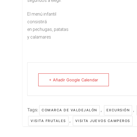
segundos a elegir.
El menú infantil
consistirá
en pechugas, patatas
y calamares
+ Añadir Google Calendar
Tags:
,
,
COMARCA DE VALDEJALÓN
EXCURSIÓN
,
VISITA FRUTALES
VISITA JUEVOS CAMPEROS