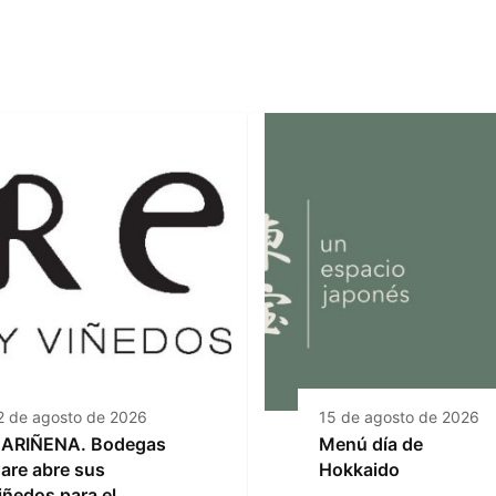
2 de agosto de 2026
15 de agosto de 2026
ARIÑENA. Bodegas
Menú día de
are abre sus
Hokkaido
iñedos para el