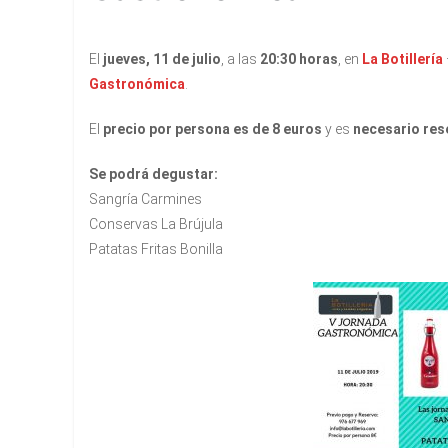
El
jueves, 11 de julio
, a las
20:30 horas
, en
La Botillería
Gastronómica
.
El
precio por persona es de 8 euros
y es
necesario rese
Se podrá degustar:
Sangría Carmines
Conservas La Brújula
Patatas Fritas Bonilla