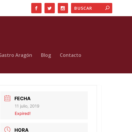
Gastro Aragón
Blog
Contacto
FECHA
11 julio, 2019
Expired!
HORA