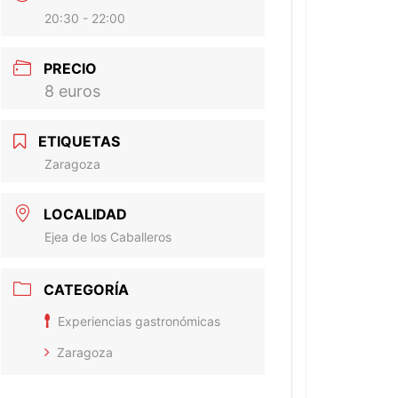
20:30 - 22:00
PRECIO
8 euros
ETIQUETAS
Zaragoza
LOCALIDAD
Ejea de los Caballeros
CATEGORÍA
Experiencias gastronómicas
Zaragoza