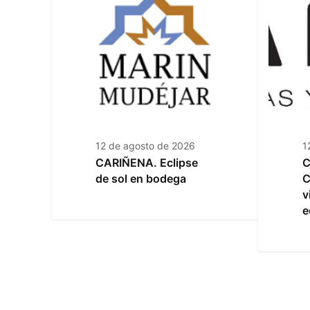
12 de agosto de 2026
1
CARIÑENA. Eclipse
C
de sol en bodega
C
v
e