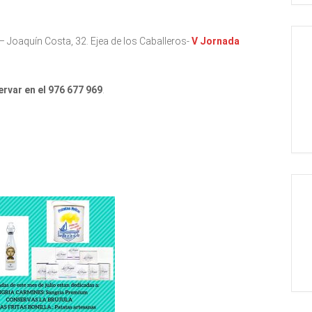
– Joaquín Costa, 32. Ejea de los Caballeros-
V Jornada
rvar en el 976 677 969
.