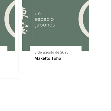
8 de agosto de 2026
Māketto Tōhō