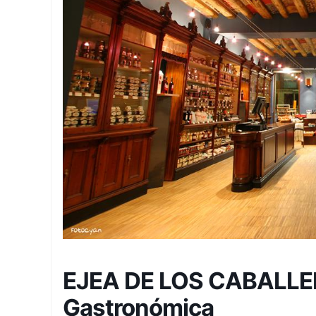
EJEA DE LOS CABALLER
Gastronómica