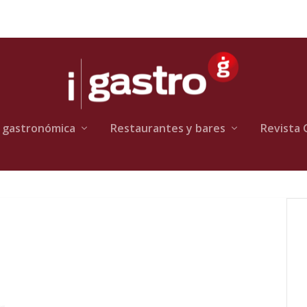
 gastronómica
Restaurantes y bares
Revista 