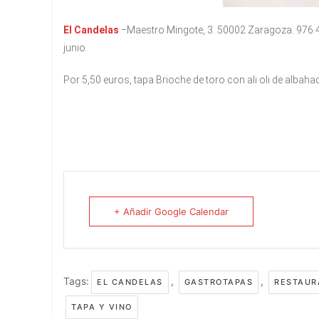
El Candelas
−Maestro Mingote, 3. 50002 Zaragoza. 976 
junio.
Por 5,50 euros, tapa Brioche de toro con ali oli de albah
+ Añadir Google Calendar
Tags:
,
,
EL CANDELAS
GASTROTAPAS
RESTAUR
TAPA Y VINO