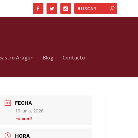
Gastro Aragón
Blog
Contacto
FECHA
16 junio, 2026
Expired!
HORA