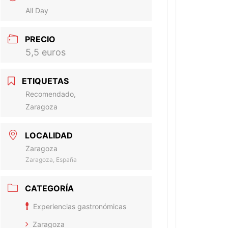
All Day
PRECIO
5,5 euros
ETIQUETAS
Recomendado,
Zaragoza
LOCALIDAD
Zaragoza
Zaragoza, España
CATEGORÍA
Experiencias gastronómicas
Zaragoza