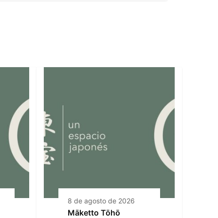
8 de agosto de 2026
Māketto Tōhō