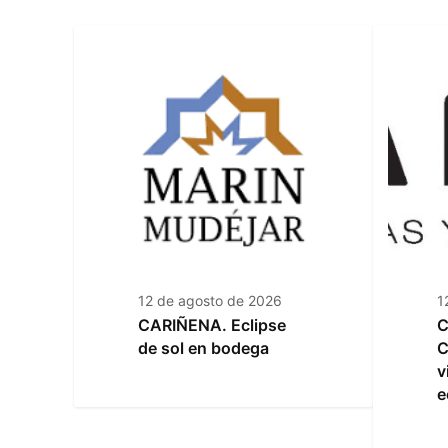
12 de agosto de 2026
1
CARIÑENA. Eclipse
C
de sol en bodega
C
v
e