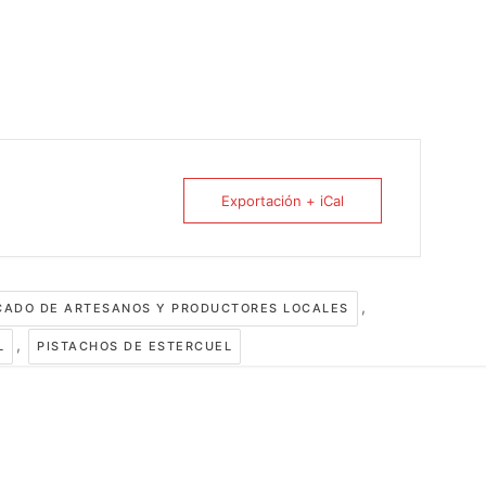
Exportación + iCal
,
ADO DE ARTESANOS Y PRODUCTORES LOCALES
,
L
PISTACHOS DE ESTERCUEL