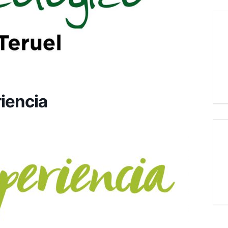
iencia