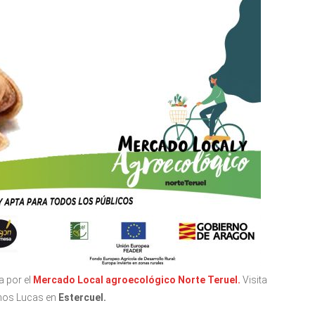
a por el
Mercado Local agroecológico Norte Teruel.
Visita
nos Lucas en
Estercuel.