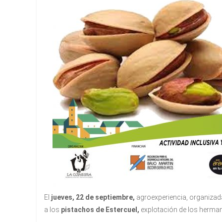
El
jueves, 22 de septiembre,
agroexperiencia, organizad
a los
pistachos de Estercuel,
explotación de los herma