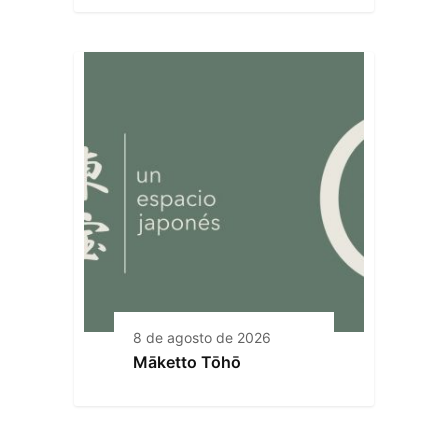
8 de agosto de 2026
Māketto Tōhō