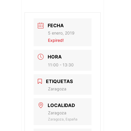
FECHA
5 enero, 2019
Expired!
HORA
11:00 - 13:30
ETIQUETAS
Zaragoza
LOCALIDAD
Zaragoza
Zaragoza, España