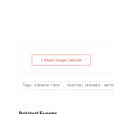
+ Añadir Google Calendar
Tags:
,
ESPACIO TOHO
FESTIVAL JAPONÉS - NATS
Related Events