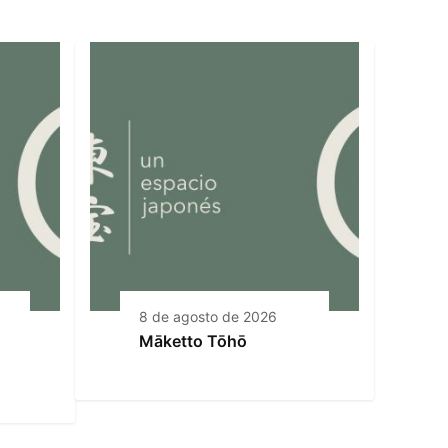
8 de agosto de 2026
Māketto Tōhō