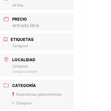
All Day
PRECIO
entrada libre
ETIQUETAS
Zaragoza
LOCALIDAD
Zaragoza
Zaragoza, España
CATEGORÍA
Experiencias gastronómicas
Zaragoza