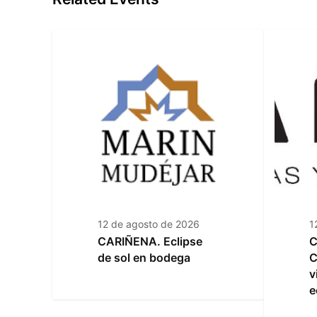
12 de agosto de 2026
1
CARIÑENA. Eclipse
C
de sol en bodega
C
v
e