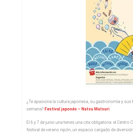
¿Te apasiona la cultura japonesa, su gastronomía y sus t
semana?
Festival japonés – Natsu Matsuri
El 6 y 7 de junio una tienes una cita obligatoria: el Centr
festival de verano nipón, un espacio cargado de diversió