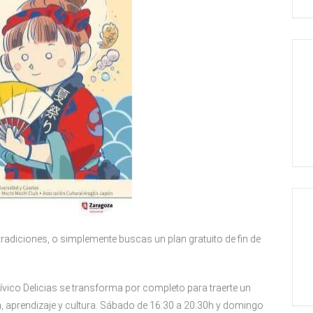
radiciones, o simplemente buscas un plan gratuito de fin de
o Cívico Delicias se transforma por completo para traerte un
n, aprendizaje y cultura. Sábado de 16:30 a 20:30h y domingo