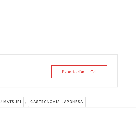
Exportación + iCal
,
U MATSURI
GASTRONOMÍA JAPONESA