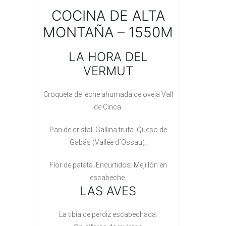
COCINA DE ALTA
MONTAÑA – 1550M
LA HORA DEL
VERMUT
Croqueta de leche ahumada de oveja Vall
de Cinca.
Pan de cristal. Gallina trufa. Queso de
Gabás (Vallée d´Ossau).
Flor de patata. Encurtidos. Mejillón en
escabeche.
LAS AVES
La tibia de perdiz escabechada.