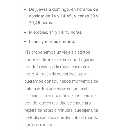
De jueves a domingo, en horarios de
comida: de 14 y 14:45, y cenas 20 y
20,45 horas.
Miércoles: 14 y 14,45 horas.
Lunes y martes cerrado.
«Te proponemos un viaje a distintos
rincones de nuestro territorio. Lugares
donde la vida y el tiempo tienen otro
ritmo. A través de nuestros platos
queremos construir esos momentos de
calma en los cuales se escucha el
silencio, esa sensación de ausencia de
sonido, que en realidad se encuentra
repleta de notas diminutas, que tejen una
melodía exquisita que describe el mundo
que nos rodea».