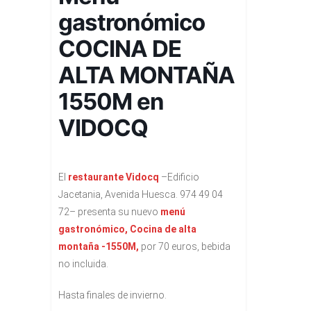
gastronómico
COCINA DE
ALTA MONTAÑA
1550M en
VIDOCQ
El
restaurante Vidocq
–Edificio
Jacetania, Avenida Huesca. 974 49 04
72– presenta su nuevo
menú
gastronómico, Cocina de alta
montaña -1550M,
por 70 euros, bebida
no incluida.
Hasta finales de invierno.