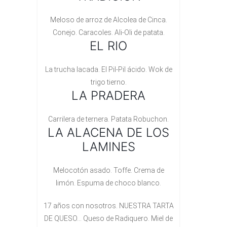
Meloso de arroz de Alcolea de Cinca.
Conejo. Caracoles. Ali-Oli de patata.
EL RIO
La trucha lacada. El Pil-Pil ácido. Wok de
trigo tierno.
LA PRADERA
Carrilera de ternera. Patata Robuchon.
LA ALACENA DE LOS
LAMINES
Melocotón asado. Toffe. Crema de
limón. Espuma de choco blanco.
17 años con nosotros. NUESTRA TARTA
DE QUESO… Queso de Radiquero. Miel de