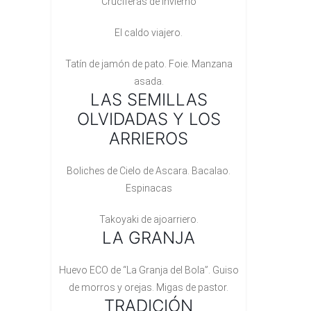
Crucíferas de invierno
El caldo viajero.
Tatín de jamón de pato. Foie. Manzana
asada.
LAS SEMILLAS
OLVIDADAS Y LOS
ARRIEROS
Boliches de Cielo de Ascara. Bacalao.
Espinacas
Takoyaki de ajoarriero.
LA GRANJA
Huevo ECO de “La Granja del Bola”. Guiso
de morros y orejas. Migas de pastor.
TRADICIÓN