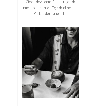
Cielos de Ascara. Frutos rojos de
nuestros bosques. Teja de almendra.
Galleta de mantequilla.