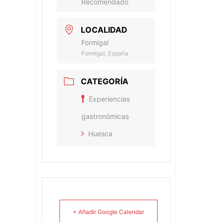
Recomendado
LOCALIDAD
Formigal
Formigal, España
CATEGORÍA
Experiencias
gastronómicas
Huesca
+ Añadir Google Calendar