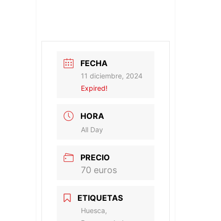
FECHA
11 diciembre, 2024
Expired!
HORA
All Day
PRECIO
70 euros
ETIQUETAS
Huesca,