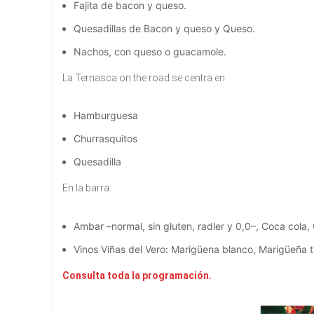
Fajita de bacon y queso.
Quesadillas de Bacon y queso y Queso.
Nachos, con queso o guacamole.
La Ternasca on the road se centra en
Hamburguesa
Churrasquitos
Quesadilla
En la barra:
Ambar –normal, sin gluten, radler y 0,0–, Coca cola,
Vinos Viñas del Vero: Marigüena blanco, Marigüeña t
Consulta toda la programación.