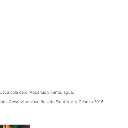
 Coca cola cero, Aquarius y Fanta, agua.
into, Gewürztraminer, Rosado Pinot Noir y Crianza 2016.