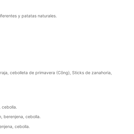
iferentes y patatas naturales.
raja, cebolleta de primavera (Cōng), Sticks de zanahoria,
 cebolla.
, berenjena, cebolla.
enjena, cebolla.