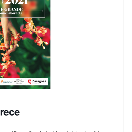
orece