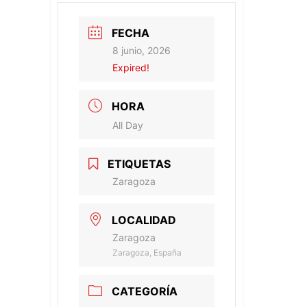
FECHA
8 junio, 2026
Expired!
HORA
All Day
ETIQUETAS
Zaragoza
LOCALIDAD
Zaragoza
Zaragoza, España
CATEGORÍA