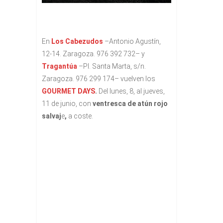
En
Los Cabezudos
–Antonio Agustín,
12-14. Zaragoza. 976 392 732– y
Tragantúa
–Pl. Santa Marta, s/n.
Zaragoza. 976 299 174– vuelven los
GOURMET DAYS
.
Del lunes, 8, al jueves,
11 de junio, con
ventresca de atún rojo
salvaj
e
,
a coste.