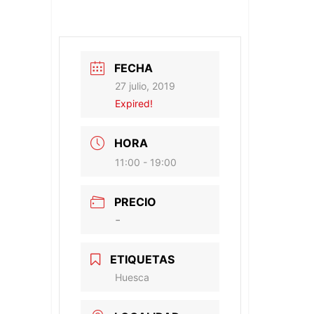
FECHA
27 julio, 2019
Expired!
HORA
11:00 - 19:00
PRECIO
-
ETIQUETAS
Huesca