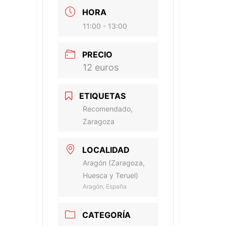
HORA
11:00 - 13:00
PRECIO
12 euros
ETIQUETAS
Recomendado,
Zaragoza
LOCALIDAD
Aragón (Zaragoza,
Huesca y Teruel)
Aragón, España
CATEGORÍA