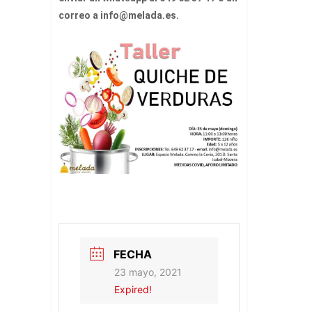
correo a info@melada.es.
FECHA
23 mayo, 2021
Expired!