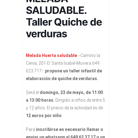
SALUDABLE.
Taller Quiche de
verduras
Melada Huerta saludable
−Camino la
Cenia, 201-D. Santa Isabel-Movera 649
623 717−
propone un taller infantil de
elaboración de quiche de verduras.
Será el
domingo, 23 de mayo, de 11:00
a 13:00 horas.
Dirigido a niños de entre 5
y 12 años. El precio de la actividad es de
12 euros por niño
.
Para
inscribirse es necesario llamar o
enviar un whatsapp al 649 62 37 17 o un