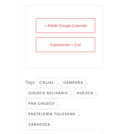
+ Añadir Google Calendar
Exportación + iCal
Tags:
,
,
C'ALIAL
CAMPAÑA
,
,
CHUSCO SOLIDARIO
HUESCA
,
PAN CHUSCO
,
PASTELERÍA TOLOSANA
ZARAGOZA