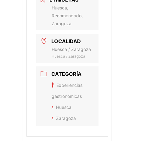
Huesca,
Recomendado,
Zaragoza
LOCALIDAD
Huesca / Zaragoza
Huesca / Zaragoza
CATEGORÍA
Experiencias
gastronómicas
Huesca
Zaragoza