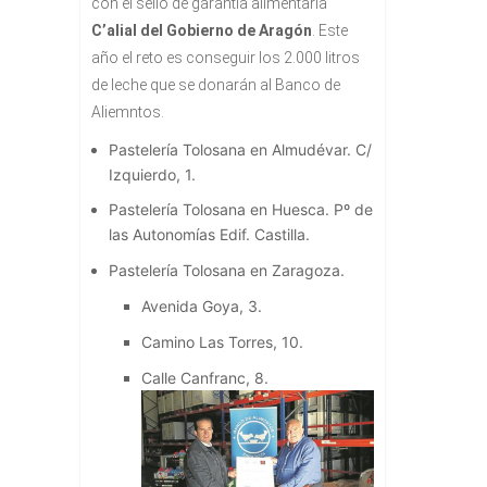
con el sello de garantía alimentaria
C’alial del Gobierno de Aragón
. Este
año el reto es conseguir los 2.000 litros
de leche que se donarán al Banco de
Aliemntos.
Pastelería Tolosana en Almudévar. C/
Izquierdo, 1.
Pastelería Tolosana en Huesca. Pº de
las Autonomías Edif. Castilla.
Pastelería Tolosana en Zaragoza.
Avenida Goya, 3.
Camino Las Torres, 10.
Calle Canfranc, 8.