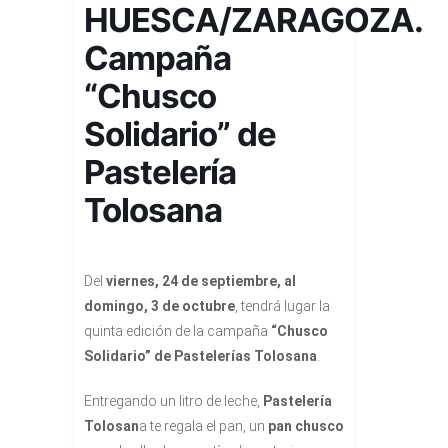
HUESCA/ZARAGOZA.
Campaña
“Chusco
Solidario” de
Pastelería
Tolosana
Del
viernes, 24 de septiembre, al
domingo, 3 de octubre
, tendrá lugar la
quinta edición de la campaña
“Chusco
Solidario” de Pastelerías Tolosana
.
Entregando un litro de leche,
Pastelería
Tolosan
a te regala el pan, un
pan chusco