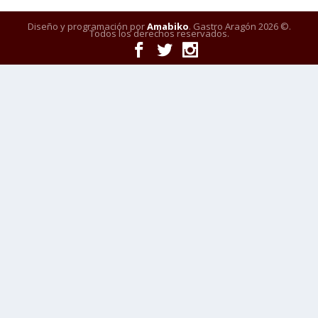
Diseño y programación por
Amabiko
. Gastro Aragón 2026 ©.
Todos los derechos reservados.