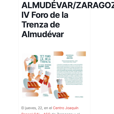
ALMUDÉVAR/ZARAGOZ
IV Foro de la
Trenza de
Almudévar
El jueves, 22, en el
Centro Joaquín