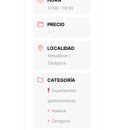
17:00 - 19:30
PRECIO
-
LOCALIDAD
Almudévar /
Zaragoza
CATEGORÍA
Experiencias
gastronómicas
Huesca
Zaragoza