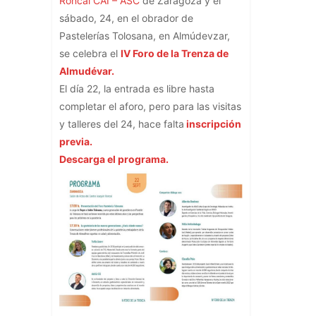
Roncal CAI – ASC
de Zaragoza y el
sábado, 24, en el obrador de
Pastelerías Tolosana, en Almúdevzar,
se celebra el
IV Foro de la Trenza de
Almudévar.
El día 22, la entrada es libre hasta
completar el aforo, pero para las visitas
y talleres del 24, hace falta
inscripción
previa.
Descarga el programa.