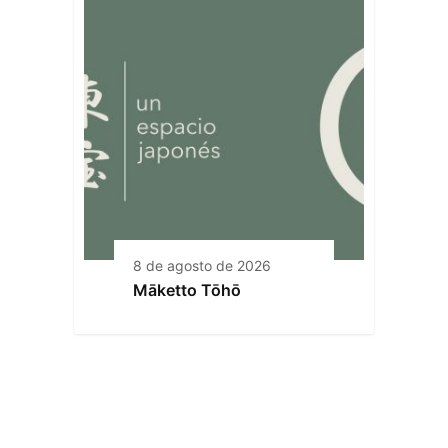
8 de agosto de 2026
Māketto Tōhō