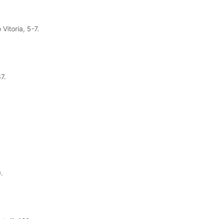
Vitoria, 5-7.
7.
.