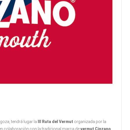
goza, tendrá lugar la
III Ruta del Vermut
organizada por la
en colaboración con la tradicional marca de
vermut Cinzano
.