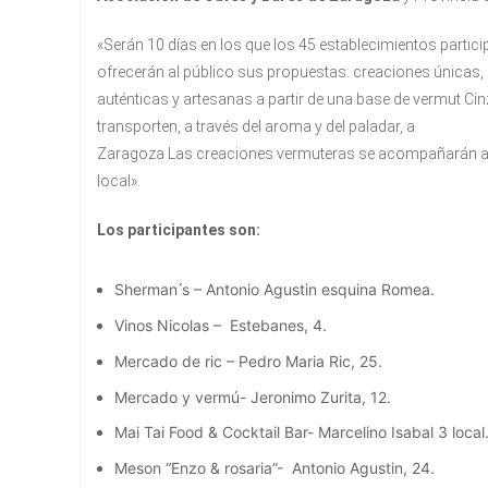
«Serán 10 días en los que los 45 establecimientos particip
ofrecerán al público sus propuestas: creaciones únicas,
auténticas y artesanas a partir de una base de vermut 
transporten, a través del aroma y del paladar, a
Zaragoza Las creaciones vermuteras se acompañarán ad
local».
Los participantes son:
Sherman ́s – Antonio Agustin esquina Romea.
Vinos Nicolas – Estebanes, 4.
Mercado de ric – Pedro Maria Ric, 25.
Mercado y vermú- Jeronimo Zurita, 12.
Mai Tai Food & Cocktail Bar- Marcelino Isabal 3 local
Meson “Enzo & rosaria”- Antonio Agustin, 24.