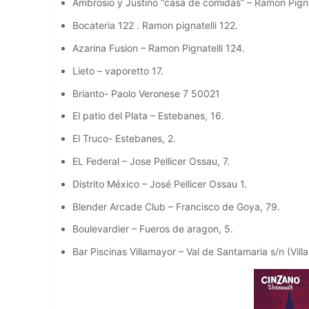
Ambrosio y Justino “casa de comidas” – Ramon Pignat
Bocateria 122 . Ramon pignatelli 122.
Azarina Fusion – Ramon Pignatelli 124.
Lieto – vaporetto 17.
Brianto- Paolo Veronese 7 50021
El patio del Plata – Estebanes, 16.
El Truco- Estebanes, 2.
EL Federal – Jose Pellicer Ossau, 7.
Distrito México – José Pellicer Ossau 1.
Blender Arcade Club – Francisco de Goya, 79.
Boulevardier – Fueros de aragon, 5.
Bar Piscinas Villamayor – Val de Santamaria s/n (Vill