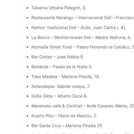
Taberna Urbana Pelegrin, 3.
Restaurante Marengo – internacional Deli – Francisco 
Nativo- tradicional Deli – Avda. Juan Carlos I, 41.
La Bocca – Mediterranean Deli – Madre Vedruna, 6.
Nomada Street Food – Paseo Fernando el Catolico, 3
Bar Cortes – Jose Nebra 6.
Bambola – Paseo de la Noria 3.
Toka Madera – Mariana Pineda, 16.
Serendepia- Gabriel celaya, 7.
Doña Gilda – Alberto Duce 8.
Maremoto café & Cocktail – Avda Cesareo Alierta, 20
Kuarto Pino – Maria de Maeztu, 2.
Bar Santa Cruz – Mariana Pineda 25.