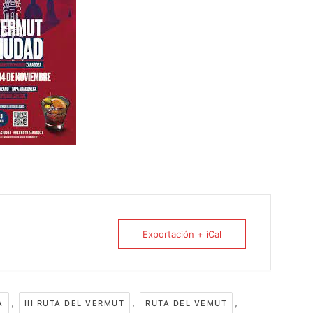
Exportación + iCal
,
,
,
A
III RUTA DEL VERMUT
RUTA DEL VEMUT