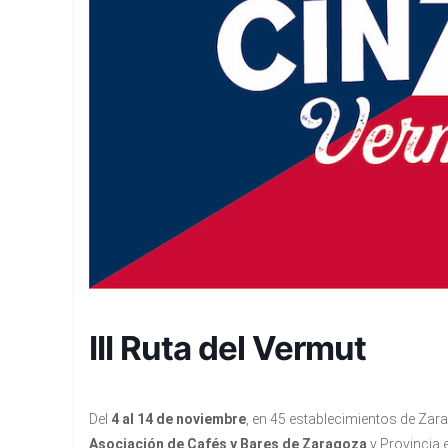
III Ruta del Vermut
Del
4 al 14 de noviembre
, en 45 establecimientos de Zara
Asociación de Cafés y Bares de Zaragoza
y Provincia 