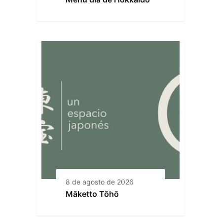
8 de agosto de 2026
Māketto Tōhō