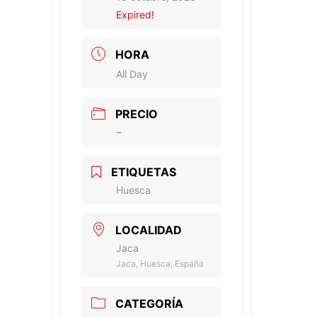
Expired!
HORA
All Day
PRECIO
-
ETIQUETAS
Huesca
LOCALIDAD
Jaca
Jaca, Huesca, España
CATEGORÍA