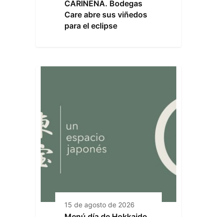
CARIÑENA. Bodegas
Care abre sus viñedos
para el eclipse
15 de agosto de 2026
Menú día de Hokkaido