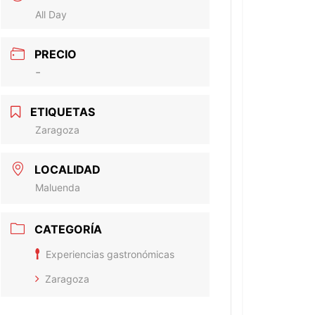
All Day
PRECIO
-
ETIQUETAS
Zaragoza
LOCALIDAD
Maluenda
CATEGORÍA
Experiencias gastronómicas
Zaragoza