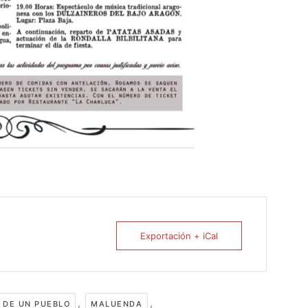
Exportación + iCal
,
,
 DE UN PUEBLO
MALUENDA