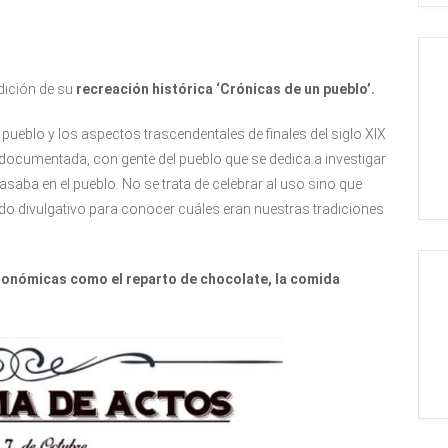
dición de su
recreación histórica ‘Crónicas de un pueblo’.
 pueblo y los aspectos trascendentales de finales del siglo XIX
y documentada, con gente del pueblo que se dedica a investigar
asaba en el pueblo. No se trata de celebrar al uso sino que
do divulgativo para conocer cuáles eran nuestras tradiciones
onómicas como el reparto de chocolate, la comida