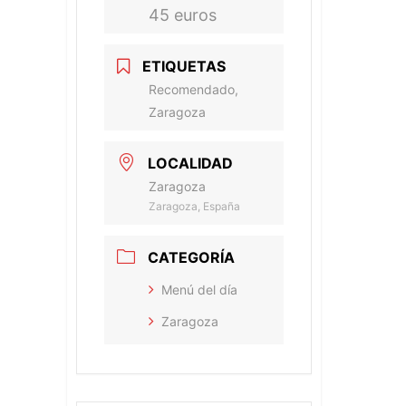
45 euros
ETIQUETAS
Recomendado,
Zaragoza
LOCALIDAD
Zaragoza
Zaragoza, España
CATEGORÍA
Menú del día
Zaragoza