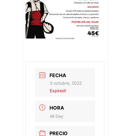
FECHA
3 octubre, 2022
Expired!
HORA
All Day
PRECIO