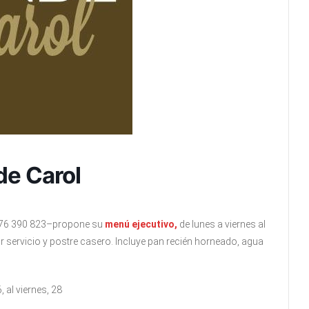
de Carol
 976 390 823–propone su
menú ejecutivo,
de lunes a viernes al
r servicio y postre casero. Incluye pan recién horneado, agua
 al viernes, 28