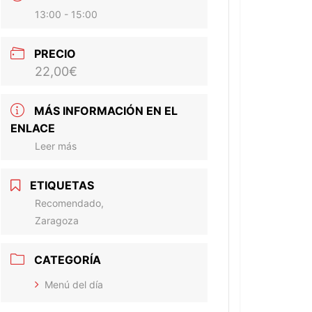
13:00 - 15:00
PRECIO
22,00€
MÁS INFORMACIÓN EN EL
ENLACE
Leer más
ETIQUETAS
Recomendado,
Zaragoza
CATEGORÍA
Menú del día