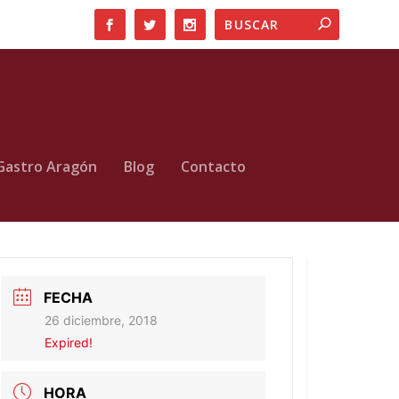
Gastro Aragón
Blog
Contacto
FECHA
26 diciembre, 2018
Expired!
HORA