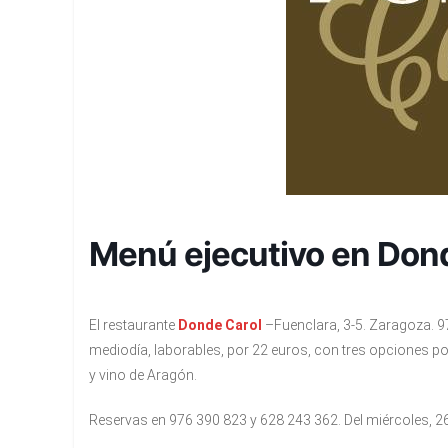
Menú ejecutivo en Don
El restaurante
Donde Carol
–Fuenclara, 3-5. Zaragoza.
mediodía, laborables, por 22 euros, con tres opciones po
y vino de Aragón.
Reservas en 976 390 823 y 628 243 362. Del miércoles, 26,