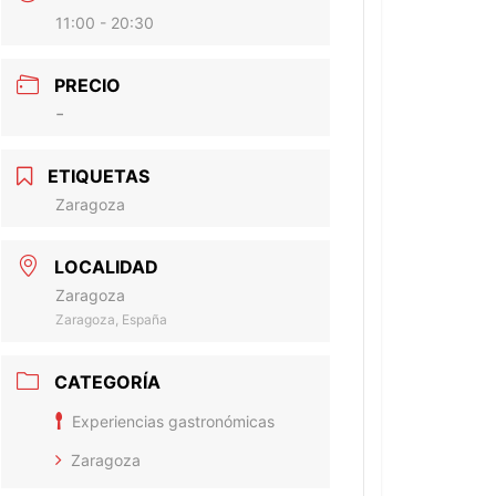
11:00 - 20:30
PRECIO
-
ETIQUETAS
Zaragoza
LOCALIDAD
Zaragoza
Zaragoza, España
CATEGORÍA
Experiencias gastronómicas
Zaragoza