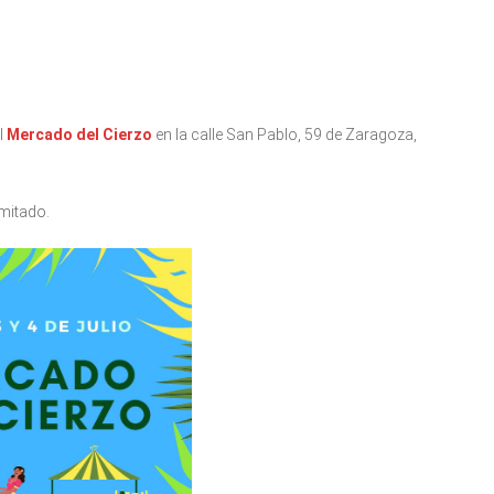
el
Mercado del Cierzo
en la calle San Pablo, 59 de Zaragoza,
imitado.