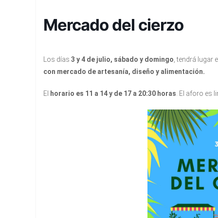
Mercado del cierzo
Los días
3 y 4 de julio, sábado y domingo
, tendrá lugar 
con mercado de artesanía, diseño y alimentación.
El
horario es 11 a 14 y de 17 a 20:30 horas
. El aforo es l