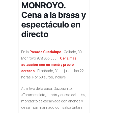
MONROYO.
Cena a la brasa y
espectáculo en
directo
En la
Posada Guadalupe
−Collado, 30.
Monroyo 978 856 005−,
Cena más
actuación con un menú y precio
cerrado
.
El sábado, 31 de julio a las 22
horas. Por 50 euros, incluye:
Aperitivo de la casa: Gazpachito,
«Taramasalata, jamón y queso del país» ,
montadito de escalivada con anchoa y
de salmón marinado con salsa tártara.