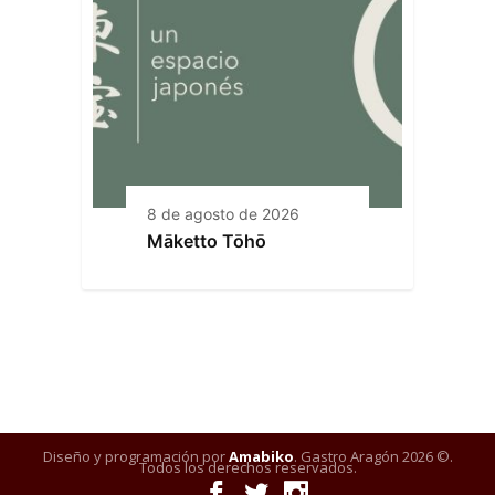
8 de agosto de 2026
Māketto Tōhō
Diseño y programación por
Amabiko
. Gastro Aragón 2026 ©.
Todos los derechos reservados.