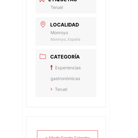
Teruel
LOCALIDAD
Monroyo
Monroyo, España
CATEGORÍA
Experiencias
gastronómicas
Teruel
+ Añadir Google Calendar