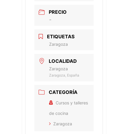
PRECIO
-
ETIQUETAS
Zaragoza
LOCALIDAD
Zaragoza
Zaragoza, España
CATEGORÍA
Cursos y talleres
de cocina
Zaragoza