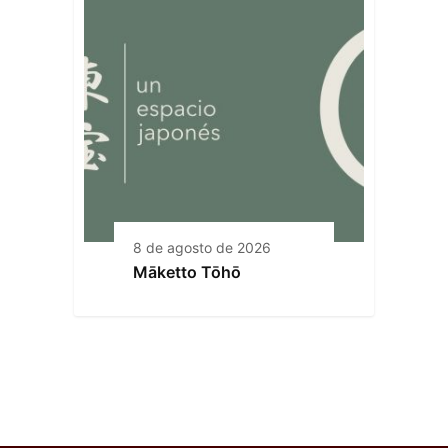
8 de agosto de 2026
Māketto Tōhō