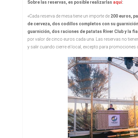
Sobre las reservas, es posible realizarlas
aquí
:
«Cada reserva de mesa tiene un importe de
200 euros, p
de cerveza, dos codillos completos con su guarnició
guarnición, dos raciones de patatas River Club y la fi
por valor de cinco euros cada una. Las reservas no tienen
y salir cuando cierre el local, excepto para promociones