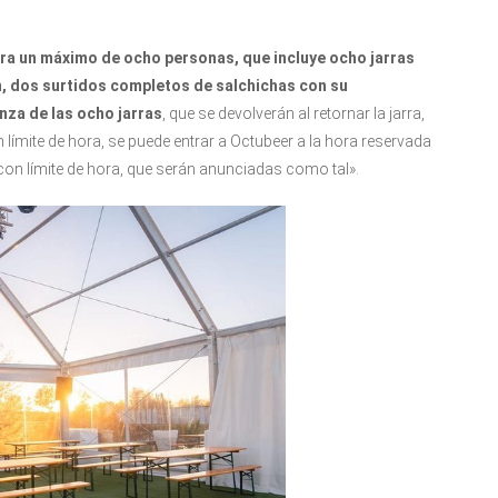
ara un máximo de ocho personas, que incluye ocho jarras
n, dos surtidos completos de salchichas con su
anza de las ocho jarras
, que se devolverán al retornar la jarra,
 límite de hora, se puede entrar a Octubeer a la hora reservada
 con límite de hora, que serán anunciadas como tal».