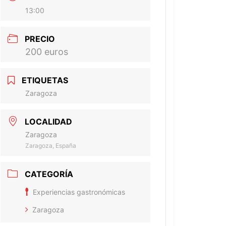
13:00
PRECIO
200 euros
ETIQUETAS
Zaragoza
LOCALIDAD
Zaragoza
Zaragoza, España
CATEGORÍA
Experiencias gastronómicas
Zaragoza