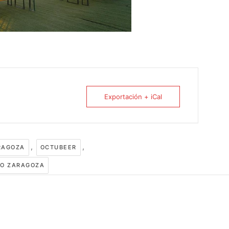
Exportación + iCal
,
,
RAGOZA
OCTUBEER
O ZARAGOZA