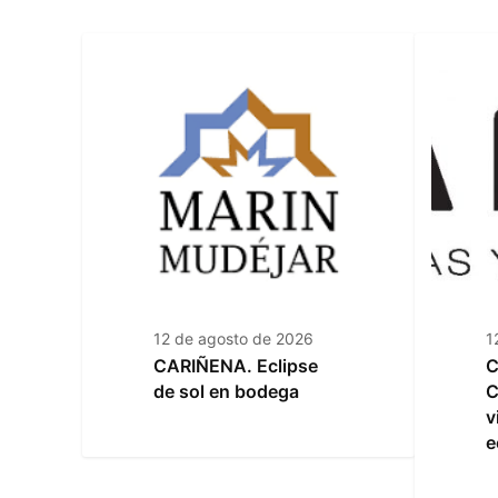
12 de agosto de 2026
1
CARIÑENA. Eclipse
C
de sol en bodega
C
v
e