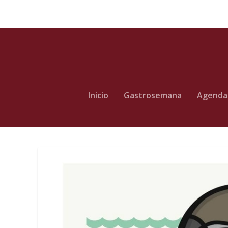
Inicio
Gastrosemana
Agenda