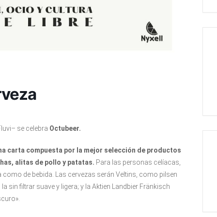
erveza
Fluvi
– se celebra
Octubeer.
na carta compuesta por la mejor selección de productos
as, alitas de pollo y patatas.
Para las personas celíacas,
 como de bebida. Las cervezas serán Veltins, como pilsen
la sin filtrar suave y ligera; y la Aktien Landbier Fränkisch
scuro».