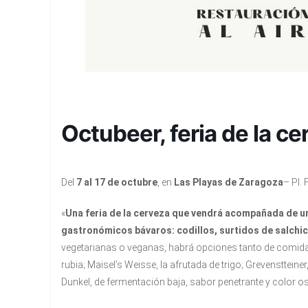
Octubeer, feria de la c
Del
7 al 17 de octubre
, en
Las Playas de Zaragoza
–
Pl. 
«
Una feria de la cerveza que vendrá acompañada de u
gastronómicos bávaros: codillos, surtidos de salchich
vegetarianas o veganas, habrá opciones tanto de comida
rubia; Maisel’s Weisse, la afrutada de trigo; Grevenstteiner, 
Dunkel, de fermentación baja, sabor penetrante y color o