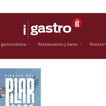
 gastronómica
Restaurantes y bares
Revista 