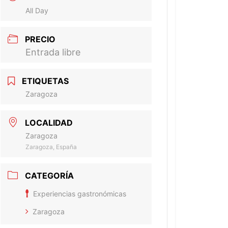
All Day
PRECIO
Entrada libre
ETIQUETAS
Zaragoza
LOCALIDAD
Zaragoza
Zaragoza, España
CATEGORÍA
Experiencias gastronómicas
Zaragoza