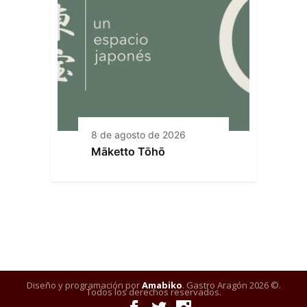
8 de agosto de 2026
Māketto Tōhō
Diseño y programación por
Amabiko
. Gastro Aragón 2026 ©.
Todos los derechos reservados.