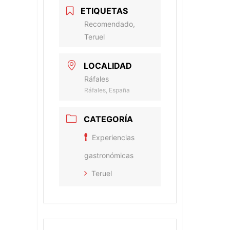
ETIQUETAS
Recomendado,
Teruel
LOCALIDAD
Ráfales
Ráfales, España
CATEGORÍA
Experiencias
gastronómicas
Teruel