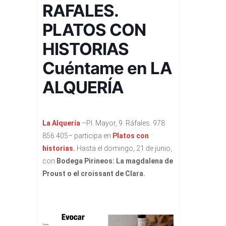
RAFALES.
PLATOS CON
HISTORIAS
Cuéntame en LA
ALQUERÍA
La Alquería
–Pl. Mayor, 9. Ráfales. 978
856 405– participa en
Platos con
historias.
Hasta el domingo, 21 de junio,
con
Bodega Pirineos: La magdalena de
Proust o el croissant de Clara.