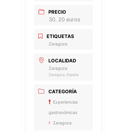
PRECIO
30. 20 euros
ETIQUETAS
Zaragoza
LOCALIDAD
Zaragoza
Zaragoza, España
CATEGORÍA
Experiencias
gastronómicas
Zaragoza