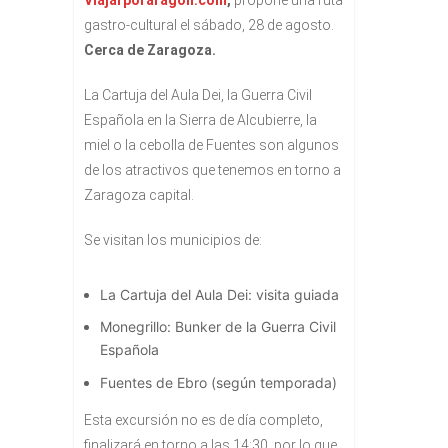
gastro-cultural el sábado, 28 de agosto.
Cerca de Zaragoza.
La Cartuja del Aula Dei, la Guerra Civil
Española en la Sierra de Alcubierre, la
miel o la cebolla de Fuentes son algunos
de los atractivos que tenemos en torno a
Zaragoza capital.
Se visitan los municipios de:
La Cartuja del Aula Dei: visita guiada
Monegrillo: Bunker de la Guerra Civil
Española
Fuentes de Ebro (según temporada)
Esta excursión no es de día completo,
finalizará en torno a las 14:30, por lo que