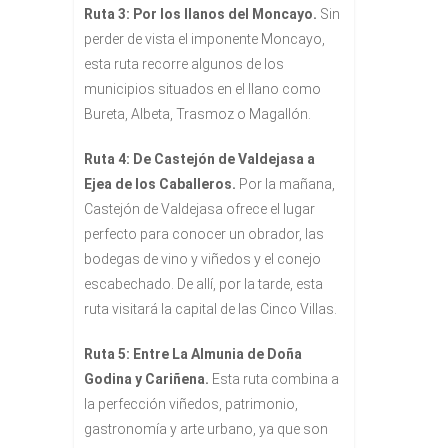
Ruta 3: Por los llanos del Moncayo.
Sin
perder de vista el imponente Moncayo,
esta ruta recorre algunos de los
municipios situados en el llano como
Bureta, Albeta, Trasmoz o Magallón.
Ruta 4: De Castejón de Valdejasa a
Ejea de los Caballeros.
Por la mañana,
Castejón de Valdejasa ofrece el lugar
perfecto para conocer un obrador, las
bodegas de vino y viñedos y el conejo
escabechado. De allí, por la tarde, esta
ruta visitará la capital de las Cinco Villas.
Ruta 5: Entre La Almunia de Doña
Godina y Cariñena.
Esta ruta combina a
la perfección viñedos, patrimonio,
gastronomía y arte urbano, ya que son