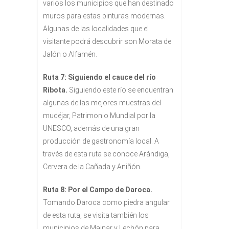
varios los municipios que han destinado
muros para estas pinturas modernas.
Algunas de las localidades que el
visitante podrá descubrir son Morata de
Jalón o Alfamén.
Ruta 7: Siguiendo el cauce del río
Ribota.
Siguiendo este río se encuentran
algunas de las mejores muestras del
mudéjar, Patrimonio Mundial por la
UNESCO, además de una gran
producción de gastronomía local. A
través de esta ruta se conoce Arándiga,
Cervera de la Cañada y Aniñón.
Ruta 8: Por el Campo de Daroca.
Tomando Daroca como piedra angular
de esta ruta, se visita también los
municipios de Mainar y Lechón para