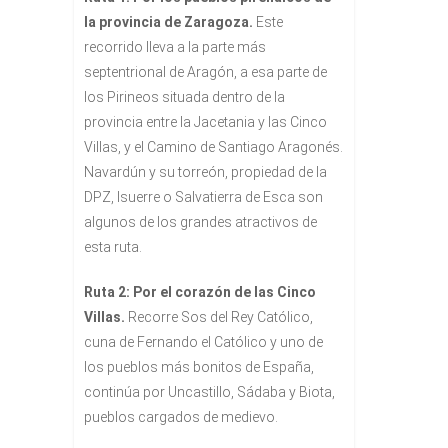
la provincia de Zaragoza.
Este
recorrido lleva a la parte más
septentrional de Aragón, a esa parte de
los Pirineos situada dentro de la
provincia entre la Jacetania y las Cinco
Villas, y el Camino de Santiago Aragonés.
Navardún y su torreón, propiedad de la
DPZ, Isuerre o Salvatierra de Esca son
algunos de los grandes atractivos de
esta ruta.
Ruta 2: Por el corazón de las Cinco
Villas.
Recorre Sos del Rey Católico,
cuna de Fernando el Católico y uno de
los pueblos más bonitos de España,
continúa por Uncastillo, Sádaba y Biota,
pueblos cargados de medievo.