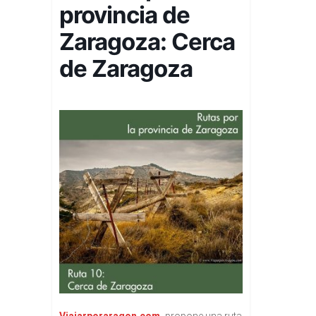
provincia de
Zaragoza: Cerca
de Zaragoza
Viajarporaragon.com
,
propone una ruta