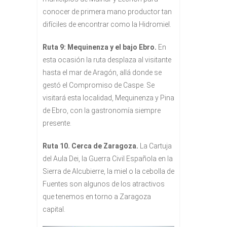
conocer de primera mano productor tan
difíciles de encontrar como la Hidromiel.
Ruta 9: Mequinenza y el bajo Ebro.
En
esta ocasión la ruta desplaza al visitante
hasta el mar de Aragón, allá donde se
gestó el Compromiso de Caspe. Se
visitará esta localidad, Mequinenza y Pina
de Ebro, con la gastronomía siempre
presente.
Ruta 10. Cerca de Zaragoza.
La Cartuja
del Aula Dei, la Guerra Civil Española en la
Sierra de Alcubierre, la miel o la cebolla de
Fuentes son algunos de los atractivos
que tenemos en torno a Zaragoza
capital.