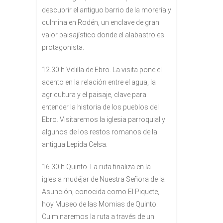
descubrir el antiguo barrio de la morería y
culmina en Rodén, un enclave de gran
valor paisajístico donde el alabastro es
protagonista.
12.30 h Velilla de Ebro. La visita pone el
acento en la relación entre el agua, la
agricultura y el paisaje, clave para
entender la historia de los pueblos del
Ebro. Visitaremos la iglesia parroquial y
algunos de los restos romanos de la
antigua Lepida Celsa.
16.30 h Quinto. La ruta finaliza en la
iglesia mudéjar de Nuestra Señora de la
Asunción, conocida como El Piquete,
hoy Museo de las Momias de Quinto.
Culminaremos la ruta a través de un