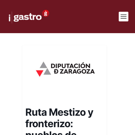
Ruta Mestizo y
fronterizo:
pueblos de