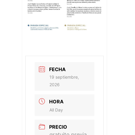
FECHA
19 septiembre,
2026
HORA
All Day
PRECIO
gratuito previa