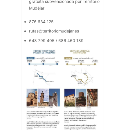
gratuita subvencionada por Territorio
Mudéjar
876 634 125
rutas@territoriomudejar.es
648 799 405 / 686 460 189