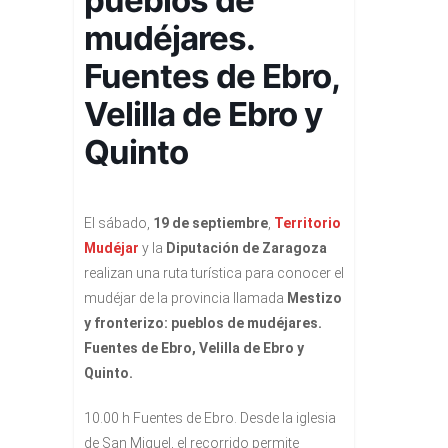
mudéjares.
Fuentes de Ebro,
Velilla de Ebro y
Quinto
El sábado,
19 de septiembre
,
Territorio
Mudéjar
y la
Diputación de Zaragoza
realizan una ruta turística para conocer el
mudéjar de la provincia llamada
Mestizo
y fronterizo: pueblos de mudéjares.
Fuentes de Ebro, Velilla de Ebro y
Quinto.
10.00 h Fuentes de Ebro. Desde la iglesia
de San Miguel, el recorrido permite