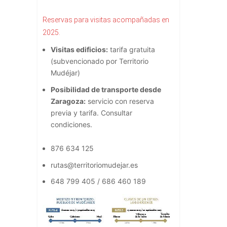
Reservas para visitas acompañadas en
2025.
Visitas edificios:
tarifa gratuita
(subvencionado por Territorio
Mudéjar)
Posibilidad de transporte desde
Zaragoza:
servicio con reserva
previa y tarifa. Consultar
condiciones.
876 634 125
rutas@territoriomudejar.es
648 799 405 / 686 460 189