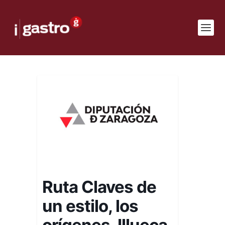
Ruta Claves de
un estilo, los
orígenes. Illueca,