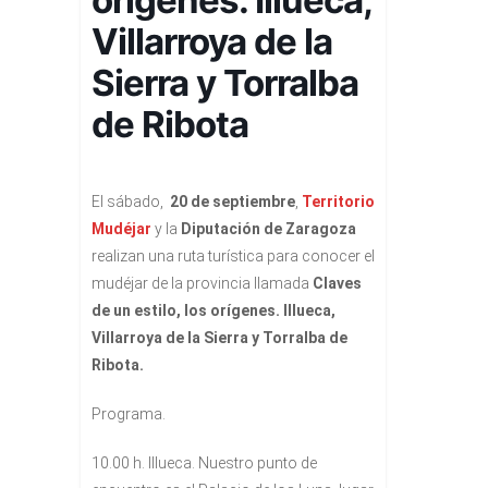
Villarroya de la
Sierra y Torralba
de Ribota
El sábado,
20 de septiembre
,
Territorio
Mudéjar
y la
Diputación de Zaragoza
realizan una ruta turística para conocer el
mudéjar de la provincia llamada
Claves
de un estilo, los orígenes. Illueca,
Villarroya de la Sierra y Torralba de
Ribota.
Programa.
10.00 h. Illueca.
Nuestro punto de