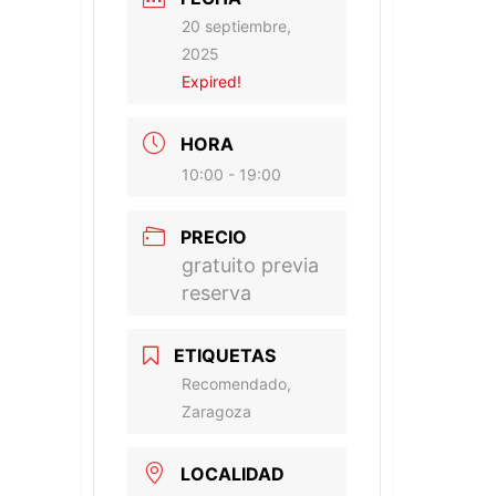
20 septiembre,
2025
Expired!
HORA
10:00 - 19:00
PRECIO
gratuito previa
reserva
ETIQUETAS
Recomendado,
Zaragoza
LOCALIDAD