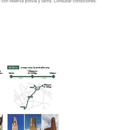
 con reserva previa y tarifa. Consultar condiciones.