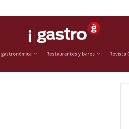
 gastronómica
Restaurantes y bares
Revista 