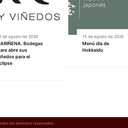
2 de agosto de 2026
15 de agosto de 2026
ARIÑENA. Bodegas
Menú día de
are abre sus
Hokkaido
iñedos para el
clipse
Todos los derechos reservados.