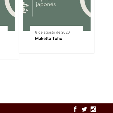
8 de agosto de 2026
Māketto Tōhō