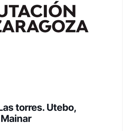
Las torres. Utebo,
 Mainar