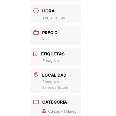
HORA
11:00 - 13:00
PRECIO
-
ETIQUETAS
Zaragoza
LOCALIDAD
Zaragoza
Zaragoza, España
CATEGORÍA
Cursos y talleres