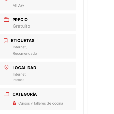
All Day
PRECIO
Gratuito
ETIQUETAS
Internet,
Recomendado
LOCALIDAD
Internet
Internet
CATEGORÍA
Cursos y talleres de cocina