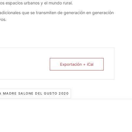
los espacios urbanos y el mundo rural.
tradicionales que se transmiten de generación en generación
vos.
Exportación + iCal
A MADRE SALONE DEL GUSTO 2020