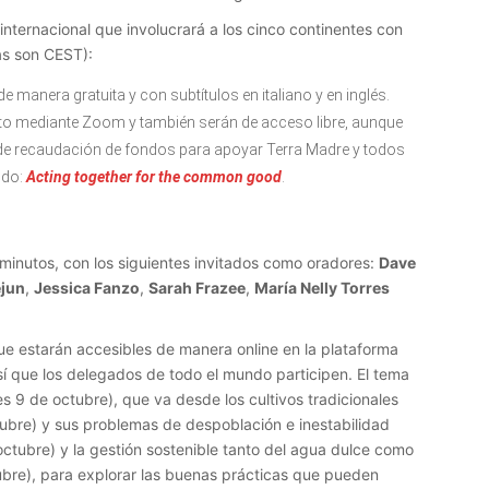
 internacional que involucrará a los cinco continentes con
as son CEST):
 manera gratuita y con subtítulos en italiano y en inglés.
recto mediante Zoom y también serán de acceso libre, aunque
de recaudación de fondos para apoyar Terra Madre y todos
ndo:
Acting together for the common good
.
 minutos, con los siguientes invitados como oradores:
Dave
jun
,
Jessica Fanzo
,
Sarah Frazee
,
María Nelly Torres
ue estarán accesibles de manera online en la plataforma
í que los delegados de todo el mundo participen. El tema
s 9 de octubre), que va desde los cultivos tradicionales
bre) y sus problemas de despoblación e inestabilidad
ctubre) y la gestión sostenible tanto del agua dulce como
ubre), para explorar las buenas prácticas que pueden