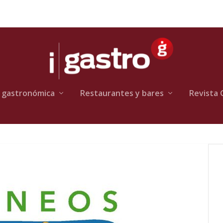
 gastronómica
Restaurantes y bares
Revista 