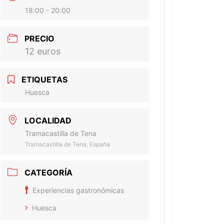
18:00 - 20:00
PRECIO
12 euros
ETIQUETAS
Huesca
LOCALIDAD
Tramacastilla de Tena
Tramacastilla de Tena, España
CATEGORÍA
Experiencias gastronómicas
Huesca