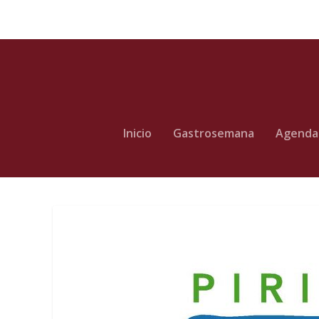
Inicio
Gastrosemana
Agenda