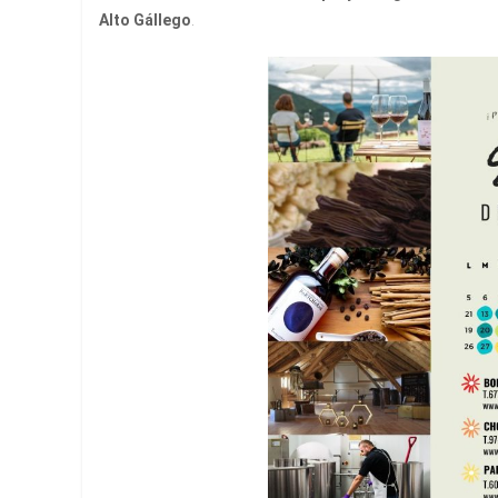
Alto Gállego
.