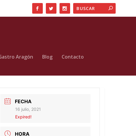
Gastro Aragón
Blog
Contacto
FECHA
16 julio, 2021
Expired!
HORA