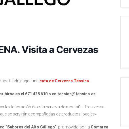
A. Visita a Cervezas
horas, tendrá lugar una
cata de Cervezas Tensina
.
cribirse en el 671 428 610 o en tensina@tensina.es
cer la elaboración de esta cerveza de montaña. Tras ver su
 que se servirán acompañadas de productos locales».
co “Sabores del Alto Gállego”
, promovido por la
Comarca