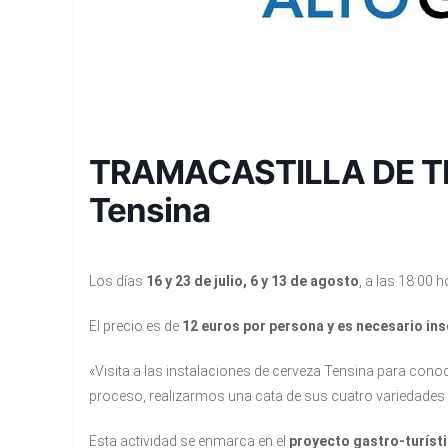
TRAMACASTILLA DE TEN
Tensina
Los días
16 y 23 de julio, 6 y 13 de agosto
, a las 18:00 
El precio es de
12 euros por persona y es necesario ins
«Visita a las instalaciones de cerveza Tensina para cono
proceso, realizarmos una cata de sus cuatro variedades
Esta actividad se enmarca en el
proyecto gastro-turísti