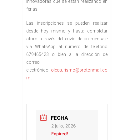
innovadoras que se están realizando en
ferias.
Las inscripciones se pueden realizar
desde hoy mismo y hasta completar
aforo a través del envío de un mensaje
vía WhatsApp al número de teléfono
679465423 o bien a la dirección de
correo
electrónico
oleoturismo@protonmail.co
m
.
FECHA
2 julio, 2026
Expired!