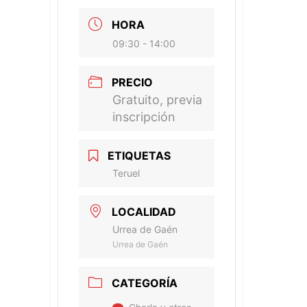
HORA
09:30 - 14:00
PRECIO
Gratuito, previa
inscripción
ETIQUETAS
Teruel
LOCALIDAD
Urrea de Gaén
Urrea de Gaén
CATEGORÍA