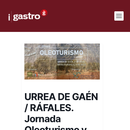
URREA DE GAÉN
/ RÁFALES.
Jornada
Oleoturismo y