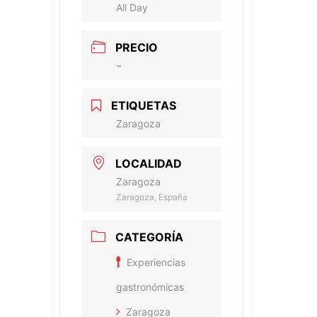
All Day
PRECIO
-
ETIQUETAS
Zaragoza
LOCALIDAD
Zaragoza
Zaragoza, España
CATEGORÍA
Experiencias
gastronómicas
Zaragoza