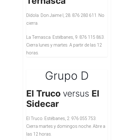
Ternasca
Dídola. Don Jaime I, 28. 876 280 611. No
cierra.
La Ternasca. Estébanes, 9. 876 115 863.
Cierra lunes y martes. A partir de las 12
horas.
Grupo D
El Truco
versus
El
Sidecar
El Truco. Estébanes, 2. 976 055 753.
Cierra martes y domingos noche. Abre a
las 12 horas.