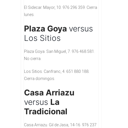
El Sidecar. Mayor, 10. 976 296 359. Cierra
lunes.
Plaza Goya
versus
Los Sitios
Plaza Goya. San Miguel, 7. 976 468 581.
No cierra.
Los Sitios. Canfranc, 4. 651 880 188.
Cierra domingos.
Casa Arriazu
versus
La
Tradicional
Casa Arriazu. Gil de Jasa, 14-16. 976 237