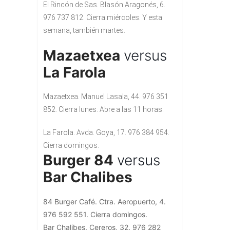
El Rincón de Sas. Blasón Aragonés, 6.
976 737 812. Cierra miércoles. Y esta
semana, también martes.
Mazaetxea
versus
La Farola
Mazaetxea. Manuel Lasala, 44. 976 351
852. Cierra lunes. Abre a las 11 horas.
La Farola. Avda. Goya, 17. 976 384 954.
Cierra domingos.
Burger 84
versus
Bar Chalibes
84 Burger Café. Ctra. Aeropuerto, 4.
976 592 551. Cierra domingos.
Bar Chalibes. Cereros, 32. 976 282