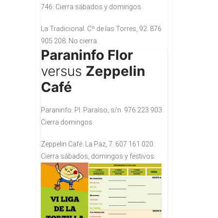
746. Cierra sábados y domingos.
La Tradicional. Cº de las Torres, 92. 876
905 208. No cierra.
Paraninfo Flor
versus
Zeppelin
Café
Paraninfo. Pl. Paraíso, s/n. 976 223 903.
Cierra domingos.
Zeppelin Café. La Paz, 7. 607 161 020.
Cierra sábados, domingos y festivos.