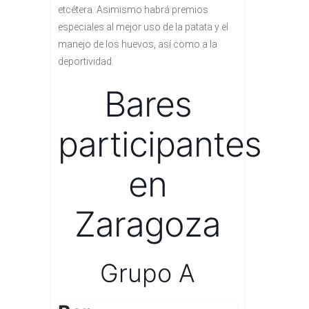
etcétera. Asimismo habrá premios
especiales al mejor uso de la patata y el
manejo de los huevos, así como a la
deportividad.
Bares
participantes
en
Zaragoza
Grupo A