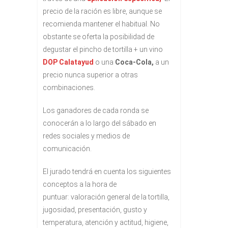
precio de la ración es libre, aunque se
recomienda mantener el habitual. No
obstante se oferta la posibilidad de
degustar el pincho de tortilla + un vino
DOP Calatayud
o una
Coca-Cola,
a un
precio nunca superior a otras
combinaciones.
Los ganadores de cada ronda se
conocerán a lo largo del sábado en
redes sociales y medios de
comunicación.
El jurado tendrá en cuenta los siguientes
conceptos a la hora de
puntuar: valoración general de la tortilla,
jugosidad, presentación, gusto y
temperatura, atención y actitud, higiene,