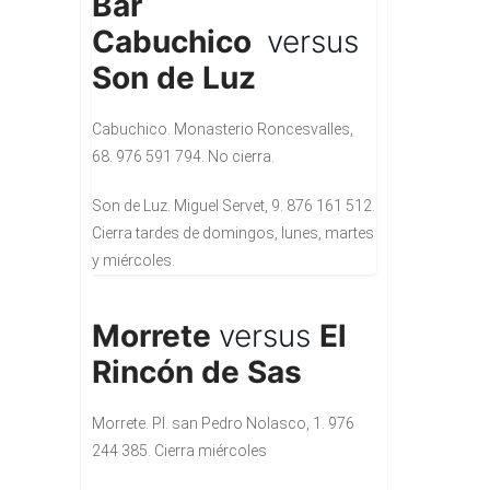
Bar
Cabuchico
versus
Son de Luz
Cabuchico. Monasterio Roncesvalles,
68. 976 591 794. No cierra.
Son de Luz. Miguel Servet, 9. 876 161 512.
Cierra tardes de domingos, lunes, martes
y miércoles.
Morrete
versus
El
Rincón de Sas
Morrete. Pl. san Pedro Nolasco, 1. 976
244 385. Cierra miércoles