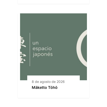
8 de agosto de 2026
Māketto Tōhō