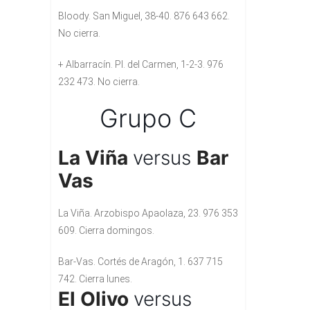
Bloody. San Miguel, 38-40. 876 643 662.
No cierra.
+ Albarracín. Pl. del Carmen, 1-2-3. 976
232 473. No cierra.
Grupo C
La Viña
versus
Bar
Vas
La Viña. Arzobispo Apaolaza, 23. 976 353
609. Cierra domingos.
Bar-Vas. Cortés de Aragón, 1. 637 715
742. Cierra lunes.
El Olivo
versus