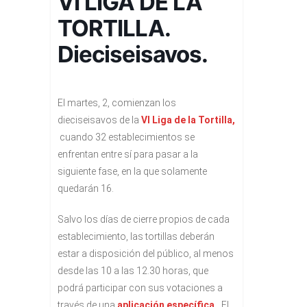
VI LIGA DE LA
TORTILLA.
Dieciseisavos.
El martes, 2, comienzan los
dieciseisavos de la
VI Liga de la Tortilla,
cuando 32 establecimientos se
enfrentan entre sí para pasar a la
siguiente fase, en la que solamente
quedarán 16.
Salvo los días de cierre propios de cada
establecimiento, las tortillas deberán
estar a disposición del público, al menos
desde las 10 a las 12.30 horas, que
podrá participar con sus votaciones a
través de una
aplicación específica,
El