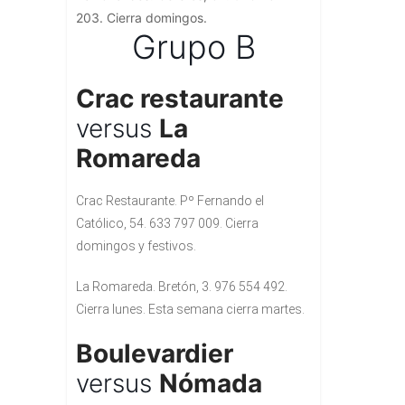
203. Cierra domingos.
Grupo B
Crac restaurante
versus
La
Romareda
Crac Restaurante. Pº Fernando el
Católico, 54. 633 797 009. Cierra
domingos y festivos.
La Romareda. Bretón, 3. 976 554 492.
Cierra lunes. Esta semana cierra martes.
Boulevardier
versus
Nómada