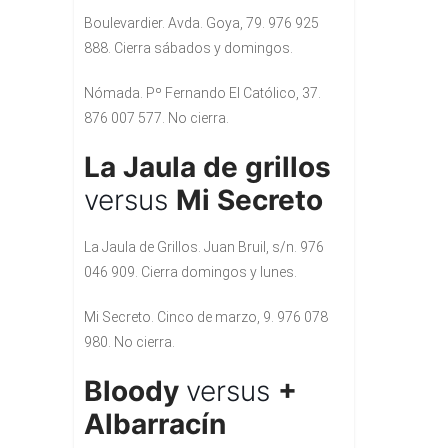
Boulevardier. Avda. Goya, 79. 976 925
888. Cierra sábados y domingos.
Nómada. Pº Fernando El Católico, 37.
876 007 577. No cierra.
La Jaula de grillos
versus
Mi Secreto
La Jaula de Grillos. Juan Bruil, s/n. 976
046 909. Cierra domingos y lunes.
Mi Secreto. Cinco de marzo, 9. 976 078
980. No cierra.
Bloody
versus
+
Albarracín