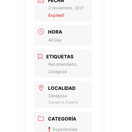
FECHA
2 noviembre, 2021
Expired!
HORA
All Day
ETIQUETAS
Recomendado,
Zaragoza
LOCALIDAD
Zaragoza
Zaragoza, España
CATEGORÍA
Experiencias