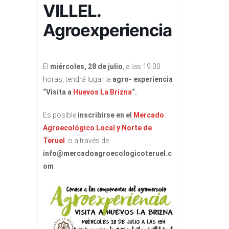
VILLEL.
Agroexperiencia
El
miércoles, 28 de julio
, a las 19:00
horas, tendrá lugar la
agro- experiencia
“Visita a
Huevos La Brizna
“.
Es posible
inscribirse en el
Mercado
Agroecológico Local y Norte de
Teruel
o a través de
info@mercadoagroecologicoteruel.c
om