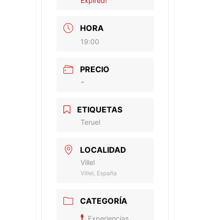
Expired!
HORA
19:00
PRECIO
-
ETIQUETAS
Teruel
LOCALIDAD
Villel
Villel, España
CATEGORÍA
Experiencias