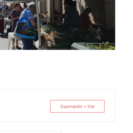
Exportación + iCal