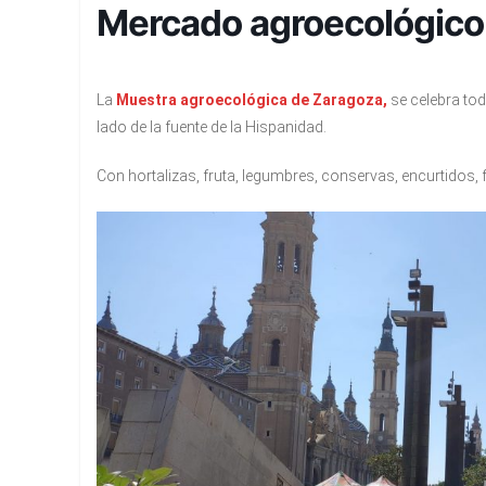
Mercado agroecológico P
La
Muestra agroecológica de Zaragoza,
se celebra todo
lado de la fuente de la Hispanidad.
Con hortalizas, fruta, legumbres, conservas, encurtidos, f