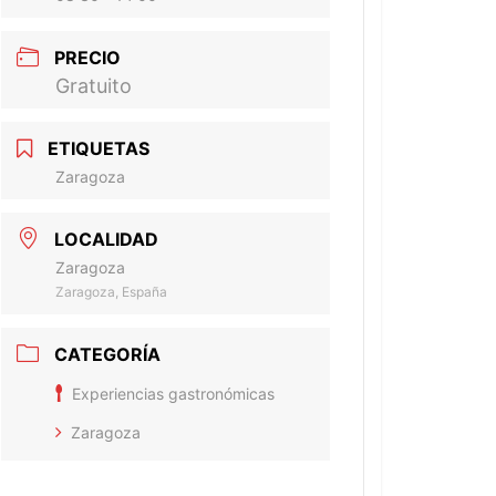
PRECIO
Gratuito
ETIQUETAS
Zaragoza
LOCALIDAD
Zaragoza
Zaragoza, España
CATEGORÍA
Experiencias gastronómicas
Zaragoza