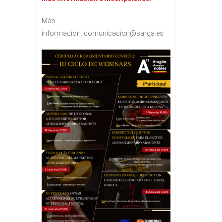
Más
información: comunicacion@sarga.es