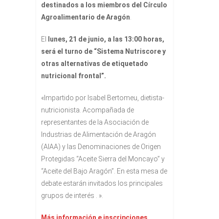
destinados a los miembros del Círculo
Agroalimentario de Aragón
.
El
lunes, 21 de junio, a las 13:00 horas,
será el turno de “Sistema Nutriscore y
otras alternativas de etiquetado
nutricional frontal”.
«I
mpartido por Isabel Bertomeu, dietista-
nutricionista. Acompañada de
representantes de la Asociación de
Industrias de Alimentación de Aragón
(AIAA) y las Denominaciones de Origen
Protegidas “Aceite Sierra del Moncayo” y
“Aceite del Bajo Aragón”. En esta mesa de
debate estarán invitados los principales
grupos de interés .
»
.
Más información e inscripciones.