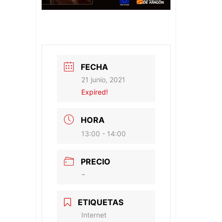
FECHA
21 junio, 2021
Expired!
HORA
13:00 - 14:00
PRECIO
-
ETIQUETAS
Internet