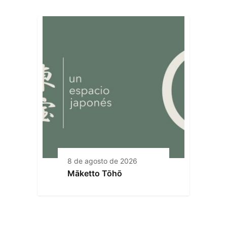
8 de agosto de 2026
Māketto Tōhō