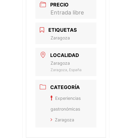
PRECIO
Entrada libre
ETIQUETAS
Zaragoza
LOCALIDAD
Zaragoza
Zaragoza, España
CATEGORÍA
Experiencias
gastronómicas
Zaragoza