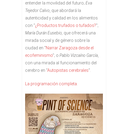
entender la movilidad del futuro;
Eva
Tejedor Calvo
, que abordará la
autenticidad y calidad en los alimentos
con “
¿Productos trufados o tufados?
”;
María Durán Eusebio
,
que ofrecerá una
mirada social y de género sobre la
ciudad en “
Narrar Zaragoza desde el
ecofeminismo
”; o
Pablo Vizcaíno García
,
con una mirada al funcionamiento del
cerebro en “
Autopistas cerebrales
”.
La programación completa.