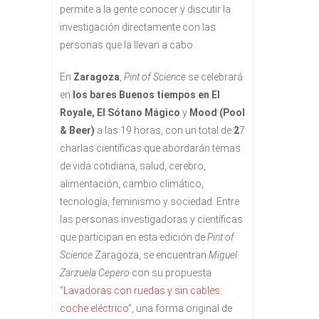
permite a la gente conocer y discutir la
investigación directamente con las
personas que la llevan a cabo.
En
Zaragoza
,
Pint of Science
se celebrará
en
los bares
Buenos tiempos en El
Royale, El Sótano Mágico
y
Mood (Pool
& Beer)
a las 19 horas, con un total de
2
7
charlas científicas que abordarán temas
de vida cotidiana, salud, cerebro,
alimentación, cambio climático,
tecnología, feminismo y sociedad. Entre
las personas investigadoras y científicas
que participan en esta edición de
Pint of
Science
Zaragoza, se encuentran
Miguel
Zarzuela Cepero
con su propuesta
“
Lavadoras con ruedas y sin cables:
coche eléctrico
”, una forma original de