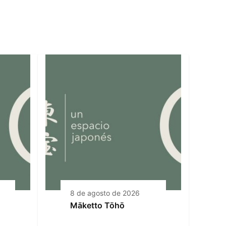
8 de agosto de 2026
Māketto Tōhō