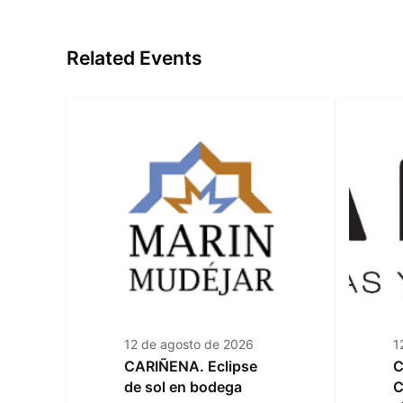
Related Events
12 de agosto de 2026
1
CARIÑENA. Eclipse
C
de sol en bodega
C