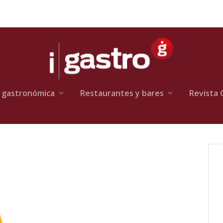
 gastronómica
Restaurantes y bares
Revista 