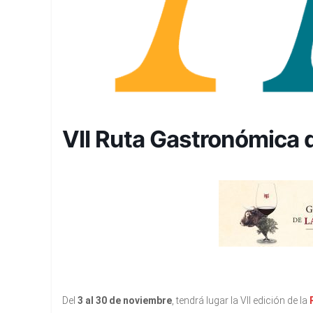
VII Ruta Gastronómica d
Del
3 al 30 de noviembre
, tendrá lugar la VII edición de la