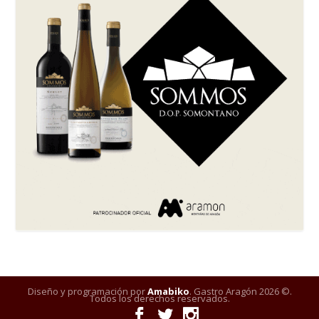
Diseño y programación por
Amabiko
. Gastro Aragón 2026 ©.
Todos los derechos reservados.