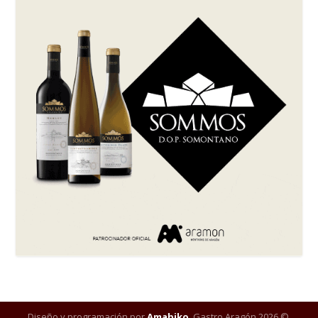
Diseño y programación por
Amabiko
. Gastro Aragón 2026 ©.