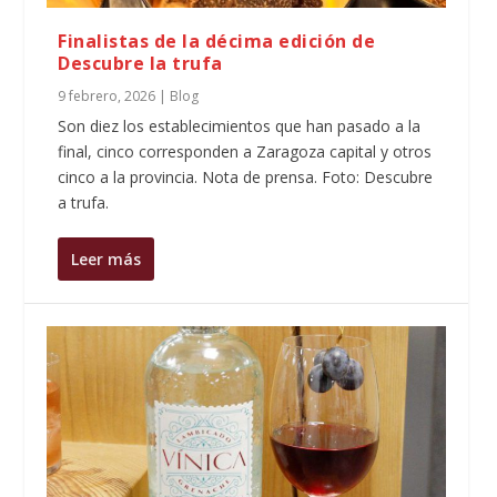
Finalistas de la décima edición de
Descubre la trufa
9 febrero, 2026
|
Blog
Son diez los establecimientos que han pasado a la
final, cinco corresponden a Zaragoza capital y otros
cinco a la provincia. Nota de prensa. Foto: Descubre
a trufa.
Leer más