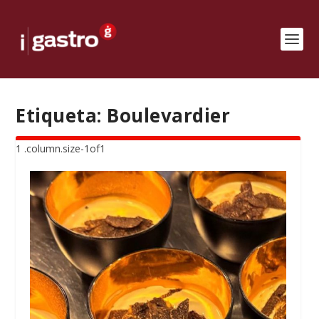
Etiqueta:
Boulevardier