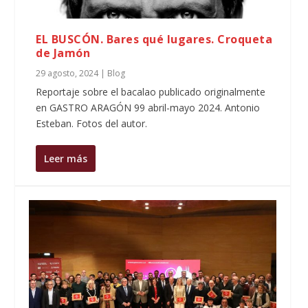
EL BUSCÓN. Bares qué lugares. Croqueta
de Jamón
29 agosto, 2024
|
Blog
Reportaje sobre el bacalao publicado originalmente
en GASTRO ARAGÓN 99 abril-mayo 2024. Antonio
Esteban. Fotos del autor.
Leer más