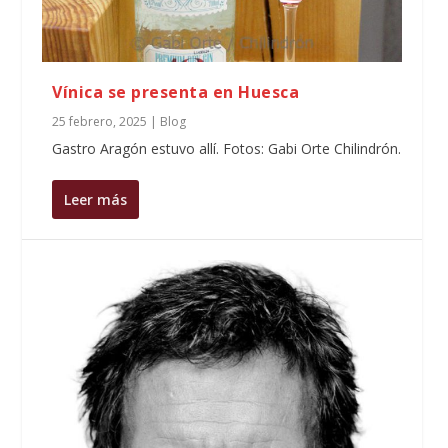
Vínica se presenta en Huesca
25 febrero, 2025
|
Blog
Gastro Aragón estuvo allí. Fotos: Gabi Orte Chilindrón.
Leer más