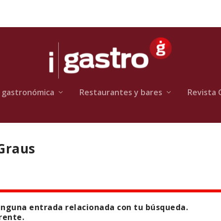
 gastronómica
Restaurantes y bares
Revista 
 Graus
inguna entrada relacionada con tu búsqueda.
rente.