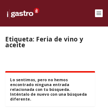
Etiqueta:
Feria de vino y
aceite
Lo sentimos, pero no hemos
encontrado ninguna entrada
relacionada con tu búsqueda.
Inténtalo de nuevo con una búsqueda
diferente.