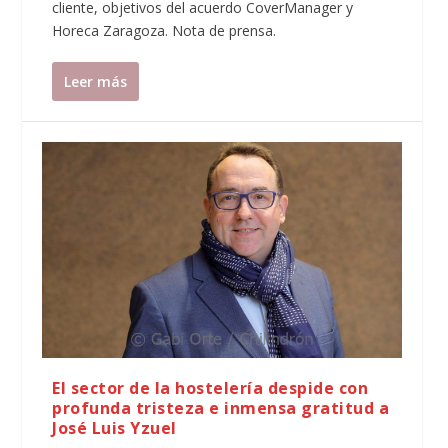
cliente, objetivos del acuerdo CoverManager y
Horeca Zaragoza. Nota de prensa.
Leer más
El sector de la hostelería despide con
profunda tristeza e inmensa gratitud a
José Luis Yzuel