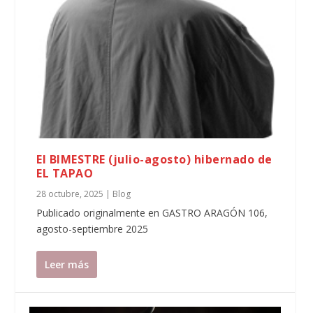
El BIMESTRE (julio-agosto) hibernado de
EL TAPAO
28 octubre, 2025
|
Blog
Publicado originalmente en GASTRO ARAGÓN 106,
agosto-septiembre 2025
Leer más