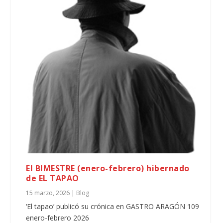
El BIMESTRE (enero-febrero) hibernado
de EL TAPAO
15 marzo, 2026
|
Blog
‘El tapao’ publicó su crónica en GASTRO ARAGÓN 109
enero-febrero 2026