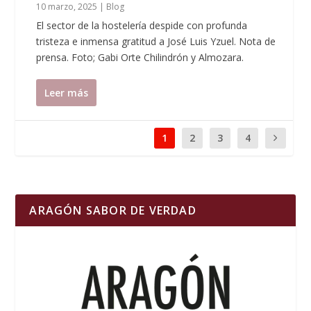
10 marzo, 2025
|
Blog
El sector de la hostelería despide con profunda
tristeza e inmensa gratitud a José Luis Yzuel. Nota de
prensa. Foto; Gabi Orte Chilindrón y Almozara.
Leer más
1
2
3
4
ARAGÓN SABOR DE VERDAD