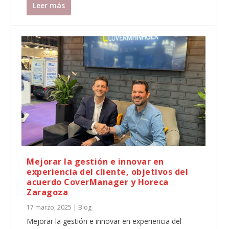
Leer más
Mejorar la gestión e innovar en
experiencia del cliente, objetivos del
acuerdo CoverManager y Horeca
Zaragoza
17 marzo, 2025
|
Blog
Mejorar la gestión e innovar en experiencia del