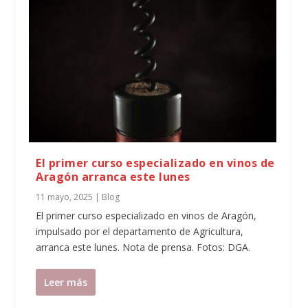
El primer curso especializado en vinos de
Aragón arranca este lunes
11 mayo, 2025
|
Blog
El primer curso especializado en vinos de Aragón,
impulsado por el departamento de Agricultura,
arranca este lunes. Nota de prensa. Fotos: DGA.
Leer más