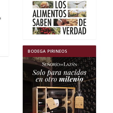
a
a
BODEGA PIRINEOS