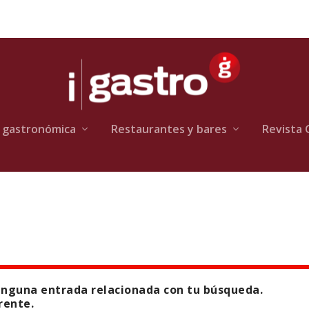
 gastronómica
Restaurantes y bares
Revista 
inguna entrada relacionada con tu búsqueda.
rente.